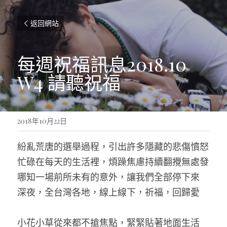
返回網站
每週祝福訊息2018.10 
W4 請聽祝福
2018年10月22日
紛亂荒唐的選舉過程，引出許多隱藏的悲傷憤怒
忙碌在每天的生活裡，煩躁焦慮持續翻攪無處發
哪知一場前所未有的意外，讓我們全部停下來
深夜，全台灣各地，線上線下，祈福，回歸愛
小花小草從來都不搶焦點，緊緊貼著地面生活