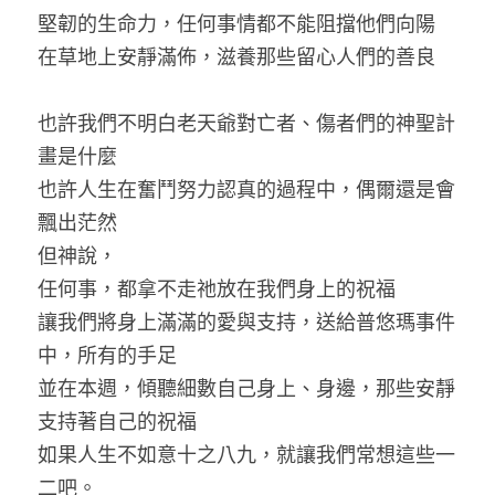
堅韌的生命力，任何事情都不能阻擋他們向陽
在草地上安靜滿佈，滋養那些留心人們的善良
也許我們不明白老天爺對亡者、傷者們的神聖計
畫是什麼
也許人生在奮鬥努力認真的過程中，偶爾還是會
飄出茫然
但神說，
任何事，都拿不走祂放在我們身上的祝福
讓我們將身上滿滿的愛與支持，送給普悠瑪事件
中，所有的手足
並在本週，傾聽細數自己身上、身邊，那些安靜
支持著自己的祝福
如果人生不如意十之八九，就讓我們常想這些一
二吧。