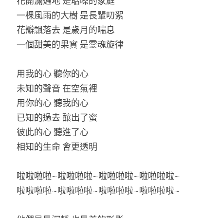
花開滿遍地 是聒噪的家庭
一棵風雨的大樹 是長輩叨絮
花瓣飄落去 是歲月的喘息
一個甜美的果實 是靈魂旋律
用我的心 聽你的心
未知的聲音 在空氣裡
用你的心 聽我的心
已知的過去 釀出了蜜
彼此的心 聽進了心
相知的生命 會更透明
啦啦啦啦~啦啦啦啦~啦啦啦啦~啦啦啦啦~
啦啦啦啦~啦啦啦啦~啦啦啦啦~啦啦啦啦~