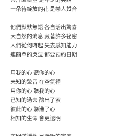
一朵待綻放的花 是戀人踅音
他們默默無語 各自活出驚喜
大自然的消息 藏著許多祕密
人們從何時起 失去感知能力
連簡單的哭泣 都要預約日期
用我的心 聽你的心
未知的聲音 在空氣裡
用你的心 聽我的心
已知的過去 釀出了蜜
彼此的心 聽進了心
相知的生命 會更透明