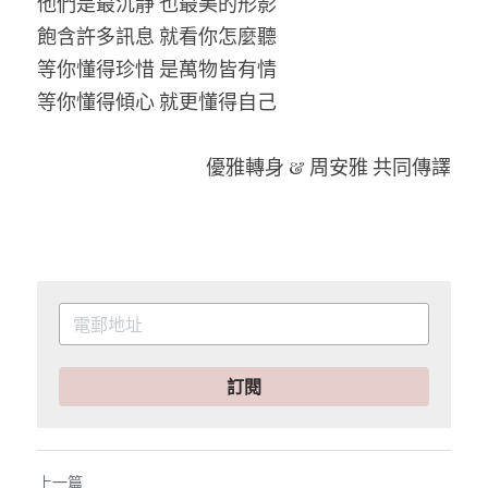
他們是最沉靜 也最美的形影
飽含許多訊息 就看你怎麼聽
等你懂得珍惜 是萬物皆有情
等你懂得傾心 就更懂得自己
優雅轉身 & 周安雅 共同傳譯
訂閱
上一篇