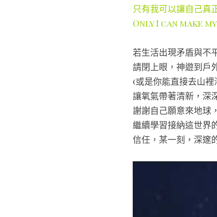
只有我可以讓自己真
Only I can make my
若生活出現矛盾與不
請閉上眼，神遊到戶
(或是你能直接去山裡
讓氧氣帶著清新，深
謝謝自己願意來地球
繼續學習接納這世界
信任，某一刻，深邃