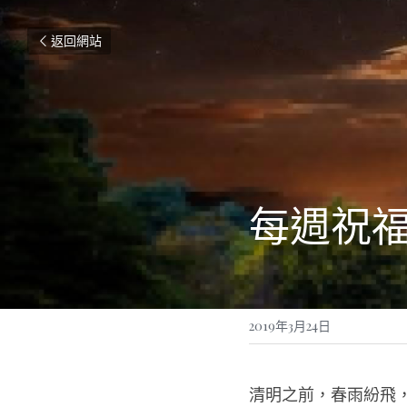
返回網站
每週祝福訊
2019年3月24日
清明之前，春雨紛飛