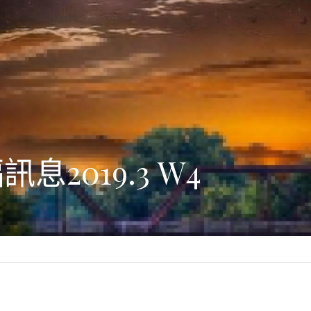
息2019.3 W4
，